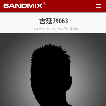
吉延79063
+
ミュージシャン イン 名古屋市, 愛知県