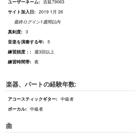
ユーザーネーム:
吉延79063
サイト加入日:
2019 1月 26
最終ログイン1週間以内
真剣度:
3
音楽を演奏する年:
5
練習頻度：:
週3回以上
練習時間帯:
夜
楽器、パートの経験年数:
アコースティックギター:
中級者
ボーカル:
中級者
曲